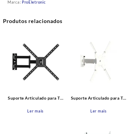
Marca:
ProEletronic
Produtos relacionados
Suporte Articulado para TV
Suporte Articulado para TV
de 10” a 60” BRA4.0
SBRP2030B 10″ a 56″ Branco
Brasforma
Brasforma
Ler mais
Ler mais