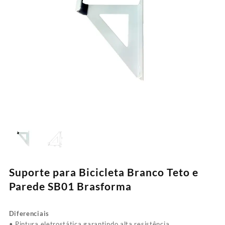
Suporte para Bicicleta Branco Teto e
Parede SB01 Brasforma
Diferenciais
• Pintura eletrostática garantindo alta resistência