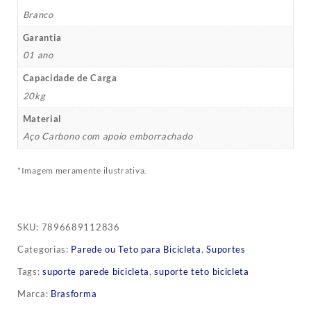
Branco
Garantia
01 ano
Capacidade de Carga
20kg
Material
Aço Carbono com apoio emborrachado
*Imagem meramente ilustrativa.
SKU:
7896689112836
Categorias:
Parede ou Teto para Bicicleta
,
Suportes
Tags:
suporte parede bicicleta
,
suporte teto bicicleta
Marca:
Brasforma