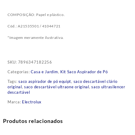
COMPOSIÇÃO: Papel e plástico.
Cód.: A21535501 / 41044721
*Imagem meramente ilustrativa.
SKU:
7896347182256
Categorias:
Casa e Jardim
,
Kit Saco Aspirador de Pó
Tags:
saco aspirador de pó equipt
,
saco descartável clário
original
,
saco descartável ultraone original
,
saco ultrasilencer
descartável
Marca:
Electrolux
Produtos relacionados