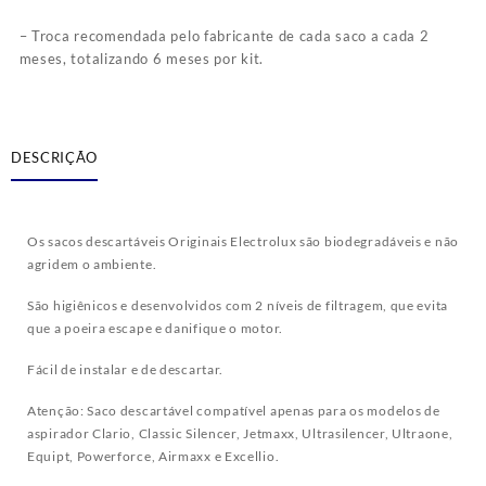
– Troca recomendada pelo fabricante de cada saco a cada 2
meses, totalizando 6 meses por kit.
DESCRIÇÃO
Os sacos descartáveis Originais Electrolux são biodegradáveis e não
agridem o ambiente.
São higiênicos e desenvolvidos com 2 níveis de filtragem, que evita
que a poeira escape e danifique o motor.
Fácil de instalar e de descartar.
Atenção: Saco descartável compatível apenas para os modelos de
aspirador Clario, Classic Silencer, Jetmaxx, Ultrasilencer, Ultraone,
Equipt, Powerforce, Airmaxx e Excellio.