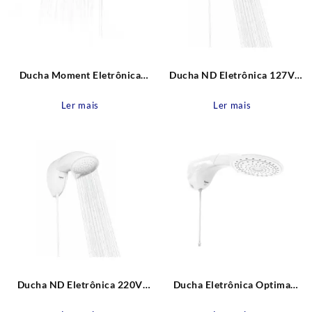
Ducha Moment Eletrônica
Ducha ND Eletrônica 127V
220V 7500W Zagonel
5500W Zagonel
Ler mais
Ler mais
Ducha ND Eletrônica 220V
Ducha Eletrônica Optima
7700W Zagonel
127V 5500W Zagonel