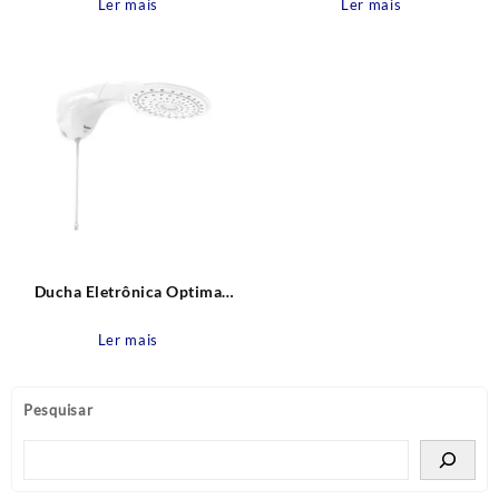
Ler mais
Ler mais
Ducha Eletrônica Optima
220V 7700W Zagonel
Ler mais
Pesquisar