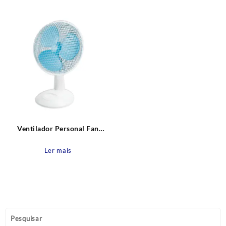
Ventilador Personal Fan
Branco 127V – 20W Fame
Ler mais
Pesquisar