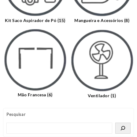
Kit Saco Aspirador de Pó
(15)
Mangueira e Acessórios
(8)
Mão Francesa
(6)
Ventilador
(1)
Pesquisar