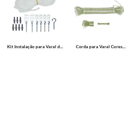
Kit Instalação para Varal de
Corda para Varal Cores
Teto MOR
Sortidas 15 metros MOR