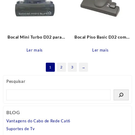
Bocal Mini Turbo D32 para
Bocal Piso Basic D32 com
Aspiradores Menalux
Regulagem para Aspiradores
Ler mais
Ler mais
1
2
3
→
Pesquisar
BLOG
Vantagens do Cabo de Rede Cat6
Suportes de Tv