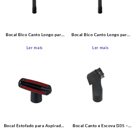
Bocal Bico Canto Longo para
Bocal Bico Canto Longo para
Aspirador de pó D32
Aspirador de pó D35 – D36
Ler mais
Ler mais
Bocal Estofado para Aspirador
Bocal Canto e Escova D35 –
de pó D35 – D36 Electrolux
D36 Electrolux