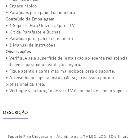
• Engate rápido
• Parafusos para painel de madeira
Conteúdo da Embalagem
• 1 Suporte Fixo Universal para TV
• Kit de Parafusos e Buchas
• Parafuso para painel de madeira
• 1 Manual de instruções
Observações
• Verifique se a superfície de instalação apresenta resistência
suficiente para uma instalação segura.
• Fique atento a carga máxima indicada para o suporte.
• Aconselhamos que a instalação seja realizada por um
profissional da área.
• Verifique se a furação de sua TV é compatível com o suporte.
DESCRIÇÃO
Suporte Fixo Universal em Alumínio para TV LED, LCD, 3D e Smart