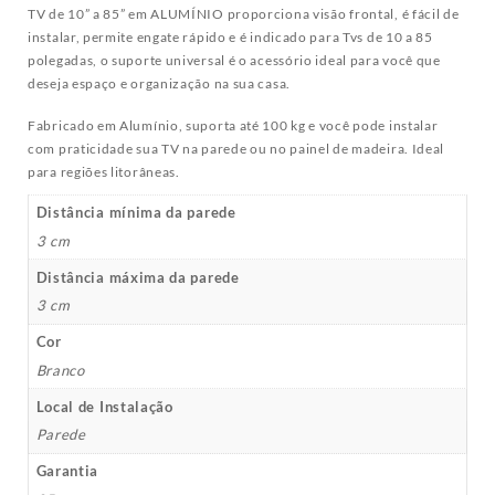
TV de 10” a 85” em ALUMÍNIO proporciona visão frontal, é fácil de
instalar, permite engate rápido e é indicado para Tvs de 10 a 85
polegadas, o suporte universal é o acessório ideal para você que
deseja espaço e organização na sua casa.
Fabricado em Alumínio, suporta até 100 kg e você pode instalar
com praticidade sua TV na parede ou no painel de madeira. Ideal
para regiões litorâneas.
Distância mínima da parede
3 cm
Distância máxima da parede
3 cm
Cor
Branco
Local de Instalação
Parede
Garantia