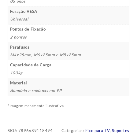
05 anos
Furação VESA
Universal
Pontos de Fixação
2 pontos
Parafusos
M4x25mm, M6x25mm e M8x25mm
Capacidade de Carga
100kg
Material
Alumínio e roldanas em PP
*Imagem meramente ilustrativa.
SKU:
7896689118494
Categorias:
Fixo para TV
,
Suportes