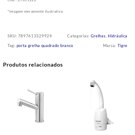
*Imagem meramente ilustrativa
SKU:
7897613329924
Categorias:
Grelhas
,
Hidráulica
Tag:
porta grelha quadrado branco
Marca:
Tigre
Produtos relacionados