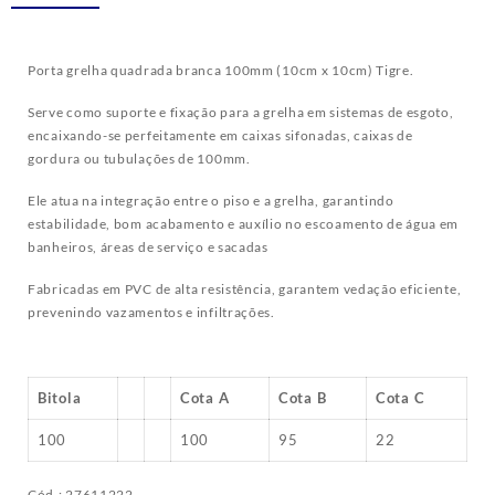
Porta grelha quadrada branca 100mm (10cm x 10cm) Tigre.
Serve como suporte e fixação para a grelha em sistemas de esgoto,
encaixando-se perfeitamente em caixas sifonadas, caixas de
gordura ou tubulações de 100mm.
Ele atua na integração entre o piso e a grelha, garantindo
estabilidade, bom acabamento e auxílio no escoamento de água em
banheiros, áreas de serviço e sacadas
Fabricadas em PVC de alta resistência, garantem vedação eficiente,
prevenindo vazamentos e infiltrações.
Bitola
Cota A
Cota B
Cota C
100
100
95
22
Cód.: 27611222