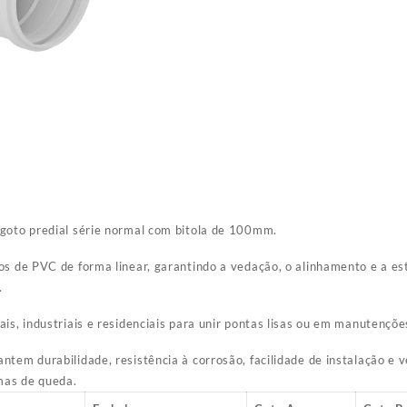
sgoto predial série normal com bitola de 100mm.
os de PVC de forma linear, garantindo a vedação, o alinhamento e a e
.
is, industriais e residenciais para unir pontas lisas ou em manutençõe
ntem durabilidade, resistência à corrosão, facilidade de instalação e 
emas de queda.