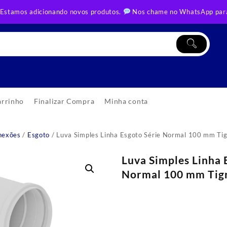
 Estamos adicionando novos produtos.
Nos chame no WhatsApp para
arrinho
Finalizar Compra
Minha conta
nexões
/
Esgoto
/ Luva Simples Linha Esgoto Série Normal 100 mm Ti
Luva Simples Linha 
Normal 100 mm Tig