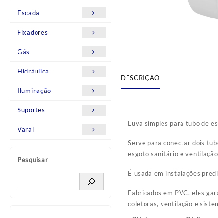
Escada
Fixadores
Gás
Hidráulica
DESCRIÇÃO
Iluminação
Suportes
Luva simples para tubo de e
Varal
Serve para conectar dois tub
esgoto sanitário e ventilação
Pesquisar
É usada em instalações predia
Fabricados em PVC, eles gara
coletoras, ventilação e sist