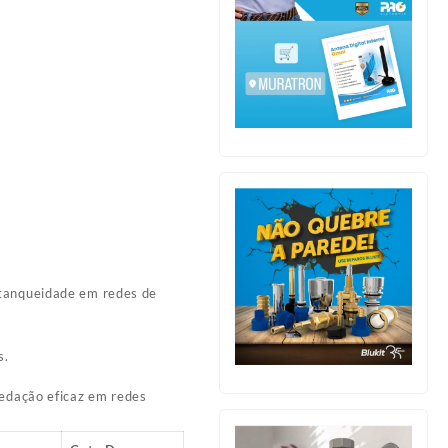
stanqueidade em redes de
s.
vedação eficaz em redes