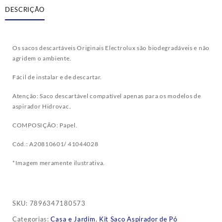
DESCRIÇÃO
Os sacos descartáveis Originais Electrolux são biodegradáveis e não
agridem o ambiente.
Fácil de instalar e de descartar.
Atenção: Saco descartável compatível apenas para os modelos de
aspirador Hidrovac.
COMPOSIÇÃO: Papel.
Cód.: A20810601/ 41044028
*Imagem meramente ilustrativa.
SKU:
7896347180573
Categorias:
Casa e Jardim
,
Kit Saco Aspirador de Pó