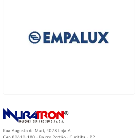
Rua Augusto de Mari, 4078 Loja A
Cep 80610-180 - Bairro Portão - Curitiba - PR