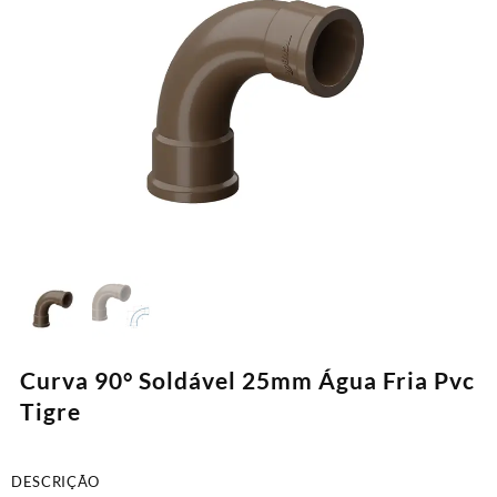
Curva 90° Soldável 25mm Água Fria Pvc
Tigre
DESCRIÇÃO