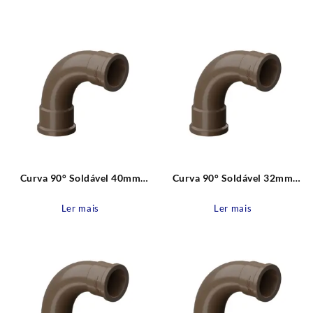
recente
Curva 90° Soldável 40mm
Curva 90° Soldável 32mm
Água Fria Pvc Tigre
Água Fria Pvc Tigre
Ler mais
Ler mais