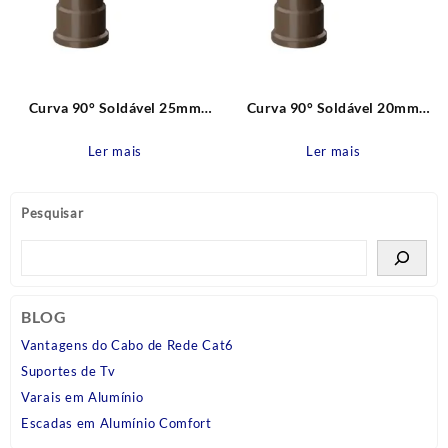
Curva 90° Soldável 25mm
Curva 90° Soldável 20mm
Água Fria Pvc Tigre
Água Fria Pvc Tigre
Ler mais
Ler mais
Pesquisar
BLOG
Vantagens do Cabo de Rede Cat6
Suportes de Tv
Varais em Alumínio
Escadas em Alumínio Comfort