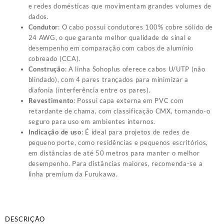
e redes domésticas que movimentam grandes volumes de
dados.
Condutor
: O cabo possui condutores 100% cobre sólido de
24 AWG, o que garante melhor qualidade de sinal e
desempenho em comparação com cabos de alumínio
cobreado (CCA).
Construção
: A linha Sohoplus oferece cabos U/UTP (não
blindado), com 4 pares trançados para minimizar a
diafonia (interferência entre os pares).
Revestimento
: Possui capa externa em PVC com
retardante de chama, com classificação CMX, tornando-o
seguro para uso em ambientes internos.
Indicação de uso
: É ideal para projetos de redes de
pequeno porte, como residências e pequenos escritórios,
em distâncias de até 50 metros para manter o melhor
desempenho. Para distâncias maiores, recomenda-se a
linha premium da Furukawa.
DESCRIÇÃO