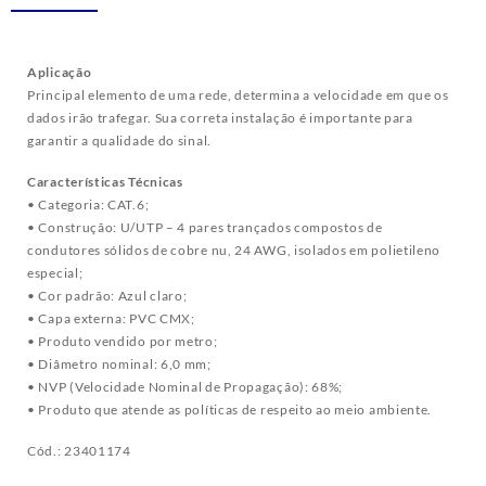
Aplicação
Principal elemento de uma rede, determina a velocidade em que os
dados irão trafegar. Sua correta instalação é importante para
garantir a qualidade do sinal.
Características Técnicas
• Categoria: CAT.6;
• Construção: U/UTP – 4 pares trançados compostos de
condutores sólidos de cobre nu, 24 AWG, isolados em polietileno
especial;
• Cor padrão: Azul claro;
• Capa externa: PVC CMX;
• Produto vendido por metro;
• Diâmetro nominal: 6,0 mm;
• NVP (Velocidade Nominal de Propagação): 68%;
• Produto que atende as políticas de respeito ao meio ambiente.
Cód.: 23401174