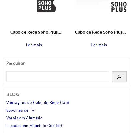
Cabo de Rede Soho Plus
Cabo de Rede Soho Plus
U/UTP 24AWGX4P CAT.6
U/UTP 24AWGX4P CAT.6
CMX Branco Furukawa
CMX Azul Furukawa
Ler mais
Ler mais
Pesquisar
BLOG
Vantagens do Cabo de Rede Cat6
Suportes de Tv
Varais em Alumínio
Escadas em Alumínio Comfort