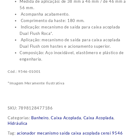
Medida de aplicação: de 38 mm a 46 mm / de 46 mm a
56 mm.
Acompanha acabamento.
Comprimento da haste: 180 mm.
Indicação: mecanismo de saída para caixa acoplada
Dual Flush Roca*.
Aplicação: mecanismo de saída para caixa acoplada
Dual Flush com hastes e acionamento superior.
Composição: Aço inoxidável, elastômero e plástico de
engenharia.
Cód.: 9546-01001
*Imagem Meramente Ilustrativa
SKU:
7898128477186
Categorias:
Banheiro
,
Caixa Acoplada
,
Caixa Acoplada
,
Hidráulica
Tag:
acionador mecanismo saida caixa acoplada censi 9546