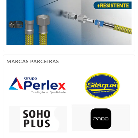
MARCAS PARCEIRAS