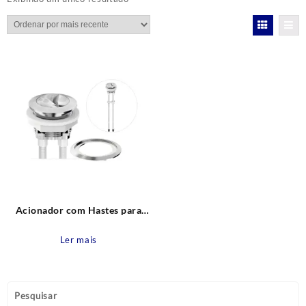
Acionador com Hastes para
Mecanismo de Caixa Acoplada
Saída Dual Flush – Superior
Ler mais
Censi
Pesquisar