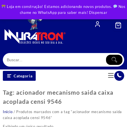
Skip
Loja em construção! Estamos adicionando novos produtos.
Nos
to
chame no WhatsApp para saber mais!
Dispensar
content
Categoria
Tag:
acionador mecanismo saida caixa
acoplada censi 9546
Início
/ Produtos marcados com a tag “acionador mecanismo saida
caixa acoplada censi 9546”
Exibindo um único resultado