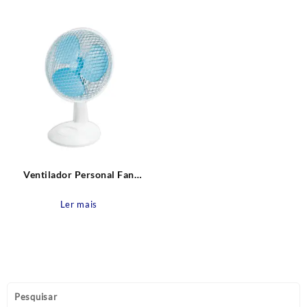
Ventilador Personal Fan
Branco 127V – 20W Fame
Ler mais
Pesquisar