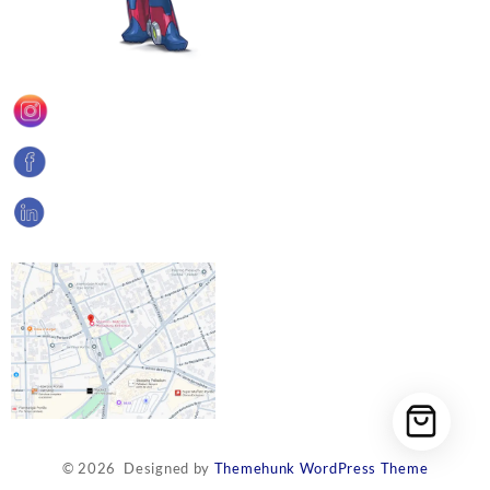
© 2026
Designed by
Themehunk WordPress Theme