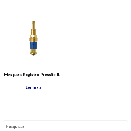
Mvs para Registro Pressão Rio
Rosca nr. 09 Estria Deca e
Similares Blukit
Ler mais
Pesquisar