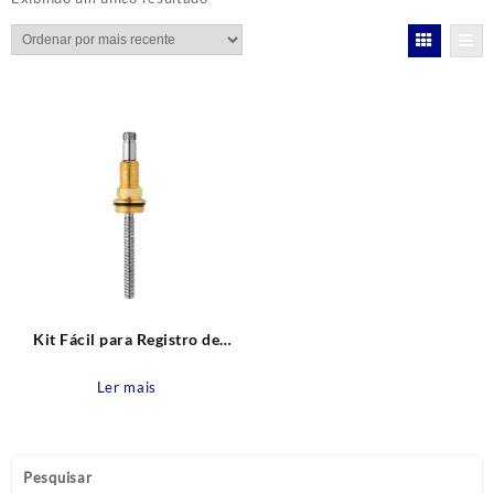
Kit Fácil para Registro de
Gaveta de acabamento Deca e
Similares Blukit
Ler mais
Pesquisar