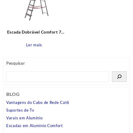
Escada Dobrável Comfort 7
degraus Alumínio Alumasa
Ler mais
Pesquisar
BLOG
Vantagens do Cabo de Rede Cat6
Suportes de Tv
Varais em Alumínio
Escadas em Alumínio Comfort