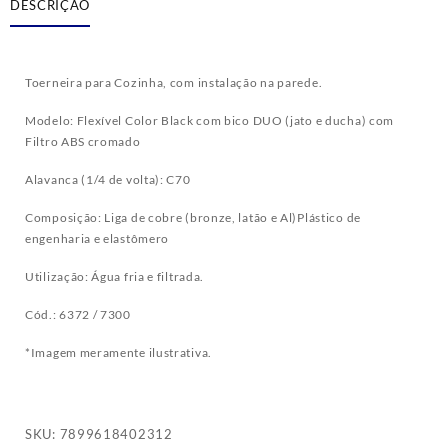
DESCRIÇÃO
Toerneira para Cozinha, com instalação na parede.
Modelo: Flexível Color Black com bico DUO (jato e ducha) com
Filtro ABS cromado
Alavanca (1/4 de volta): C70
Composição: Liga de cobre (bronze, latão e Al)Plástico de
engenharia e elastômero
Utilização: Água fria e filtrada.
Cód.: 6372 / 7300
*Imagem meramente ilustrativa.
SKU:
7899618402312