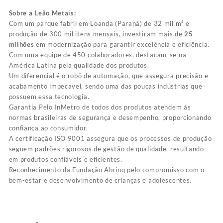
Sobre a Leão Metais:
Com um parque fabril em Loanda (Paraná) de 32 mil m² e
produção de 300 mil itens mensais, investiram mais de
25
milhões
em modernização para garantir excelência e eficiência.
Com uma equipe de 450 colaboradores, destacam-se na
América Latina pela qualidade dos produtos.
Um diferencial é o robô de automação, que assegura precisão e
acabamento impecável, sendo uma das poucas indústrias que
possuem essa tecnologia.
Garantia Pelo InMetro de todos dos produtos atendem às
normas brasileiras de segurança e desempenho, proporcionando
confiança ao consumidor.
A certificação ISO 9001 assegura que os processos de produção
seguem padrões rigorosos de gestão de qualidade, resultando
em produtos confiáveis e eficientes.
Reconhecimento da Fundação Abrinq pelo compromisso com o
bem-estar e desenvolvimento de crianças e adolescentes.