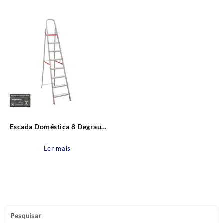
Escada Doméstica 8 Degraus
em Alumínio BTF
Ler mais
Pesquisar