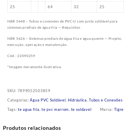
25
64
32
25
NBR 5648 – Tubos e conexões de PVC-U com junta soldável para
sistemas prediais de água fria — Requisitos.
NBR 5626 – Sistemas prediais de água fria e água quente — Projeto,
execução, operação e manutenção.
Cód.: 22090259
*Imagem meramente ilustrativa.
SKU:
7899052503859
Categorias:
Água PVC Soldável
,
Hidráulica
,
Tubos e Conexões
Tags:
te agua fria
,
te pvc marrom
,
te soldavel
Marca:
Tigre
Produtos relacionados