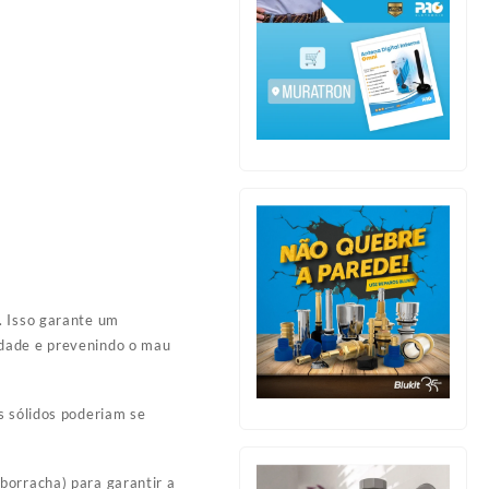
. Isso garante um
idade e prevenindo o mau
s sólidos poderiam se
borracha) para garantir a