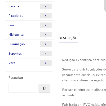
Escada
Fixadores
Gás
Hidráulica
DESCRIÇÃO
Iluminação
Suportes
Redução Excêntrica para tub
Varal
Serve para unir tubulações d
escoamento contínuo, evitan
Pesquisar
cheiro no sistema de esgoto.
Por ser excêntrica, o alinha
acumular.
Fabricada em PVC rígido, ofe