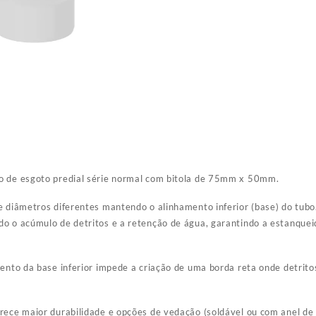
o de esgoto predial série normal com bitola de 75mm x 50mm.
e diâmetros diferentes mantendo o alinhamento inferior (base) do tubo
do o acúmulo de detritos e a retenção de água, garantindo a estanque
mento da base inferior impede a criação de uma borda reta onde detrito
rece maior durabilidade e opções de vedação (soldável ou com anel de 