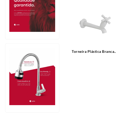
Torneira Plástica Branca
Parede Bica Reta 15cm
Cross Tigre