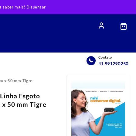
 saber mais!
Dispensar
Contato
41 991290250
mm x 50 mm Tigre
 Linha Esgoto
 x 50 mm Tigre