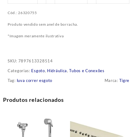
Cód.: 26320755
Produto vendido sem anel de borracha.
*Imagem meramente ilustrativa
SKU:
7897613328514
Categorias:
Esgoto
,
Hidráulica
,
Tubos e Conexões
Tag:
luva correr esgoto
Marca:
Tigre
Produtos relacionados