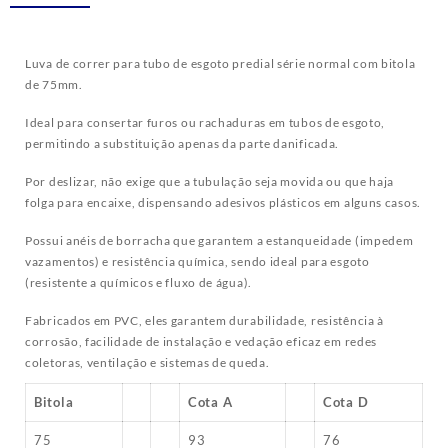
Luva de correr para tubo de esgoto predial série normal com bitola
de 75mm.
Ideal para consertar furos ou rachaduras em tubos de esgoto,
permitindo a substituição apenas da parte danificada.
Por deslizar, não exige que a tubulação seja movida ou que haja
folga para encaixe, dispensando adesivos plásticos em alguns casos.
Possui anéis de borracha que garantem a estanqueidade (impedem
vazamentos) e resistência química, sendo ideal para esgoto
(resistente a químicos e fluxo de água).
Fabricados em PVC, eles garantem durabilidade, resistência à
corrosão, facilidade de instalação e vedação eficaz em redes
coletoras, ventilação e sistemas de queda.
Bitola
Cota A
Cota D
75
93
76