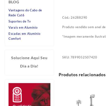
BLOG
Vantagens do Cabo de
Rede Cat6
Cód.: 26288290
Suportes de Tv
Produto vendido sem anel de
Varais em Alumínio
Escadas em Alumínio
*Imagem meramente ilustrat
Comfort
SKU:
7899052507420
Solucione Aqui Seu
Dia a Dia!
Produtos relacionados