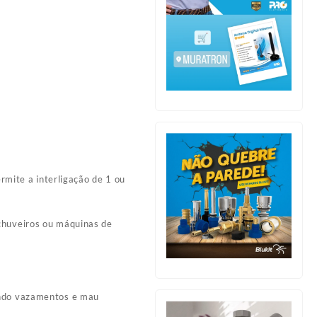
ermite a interligação de 1 ou
 chuveiros ou máquinas de
tando vazamentos e mau