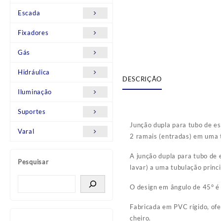
Escada
Fixadores
Gás
Hidráulica
DESCRIÇÃO
Iluminação
Suportes
Junção dupla para tubo de 
Varal
2 ramais (entradas) em uma t
A junção dupla para tubo de 
Pesquisar
lavar) a uma tubulação princ
O design em ângulo de 45° é i
Fabricada em PVC rígido, of
cheiro.