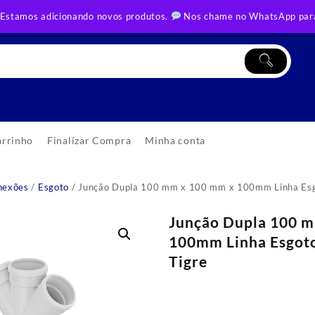
 Estamos adicionando novos produtos.
Nos chame no WhatsApp para
arrinho
Finalizar Compra
Minha conta
nexões
/
Esgoto
/ Junção Dupla 100 mm x 100 mm x 100mm Linha Esgo
Junção Dupla 100 
100mm Linha Esgoto
Tigre