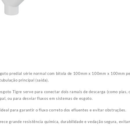
esgoto predial série normal com bitola de 100mm x 100mm x 100mm p
ubulação principal (saída).
esgoto Tigre serve para conectar dois ramais de descarga (como pias,
ipal, ou para desviar fluxos em sistemas de esgoto.
deal para garantir o fluxo correto dos efluentes e evitar obstruções.
erece grande resistência química, durabilidade e vedação segura, evi