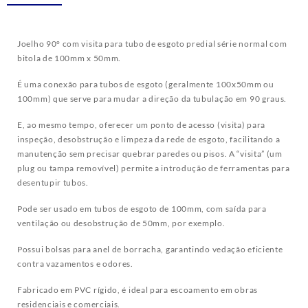
Joelho 90° com visita para tubo de esgoto predial série normal com
bitola de 100mm x 50mm.
É uma conexão para tubos de esgoto (geralmente 100x50mm ou
100mm) que serve para mudar a direção da tubulação em 90 graus.
E, ao mesmo tempo, oferecer um ponto de acesso (visita) para
inspeção, desobstrução e limpeza da rede de esgoto, facilitando a
manutenção sem precisar quebrar paredes ou pisos. A “visita” (um
plug ou tampa removível) permite a introdução de ferramentas para
desentupir tubos.
Pode ser usado em tubos de esgoto de 100mm, com saída para
ventilação ou desobstrução de 50mm, por exemplo.
Possui bolsas para anel de borracha, garantindo vedação eficiente
contra vazamentos e odores.
Fabricado em PVC rígido, é ideal para escoamento em obras
residenciais e comerciais.