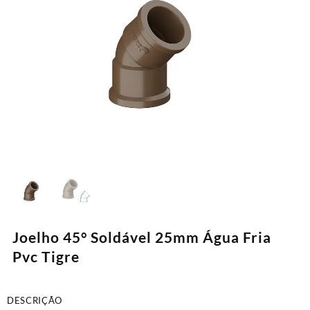
Joelho 45° Soldável 25mm Água Fria
Pvc Tigre
DESCRIÇÃO