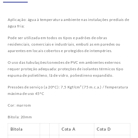
Aplicação: água à temperatura ambiente nas instalações prediais de
água fria;
Pode ser utilizada em todos os tipos e padrões de obras
residenciais, comerciais e industriais, embuti as em paredes ou
aparentes em locais cobertos e protegidos de intempéries.
O uso das tubulações/conexões de PVC em ambientes externos
requer proteção adequada: proteções de isolantes térmicos tipo
espuma de polietileno, lã de vidro, poliestireno expandido.
Pressões de serviço (a 20ºC): 7,5 Kgf/cm² (75 m.c.a.) / Temperatura
máxima de uso 45°C
Cor: marrom
Bitola: 20mm
Bitola
Cota A
Cota D