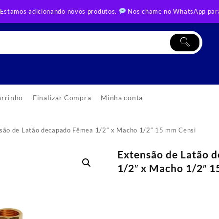
 Estamos adicionando novos produtos.
Nos chame no WhatsApp para
arrinho
Finalizar Compra
Minha conta
são de Latão decapado Fêmea 1/2″ x Macho 1/2″ 15 mm Censi
Extensão de Latão 
1/2″ x Macho 1/2″ 