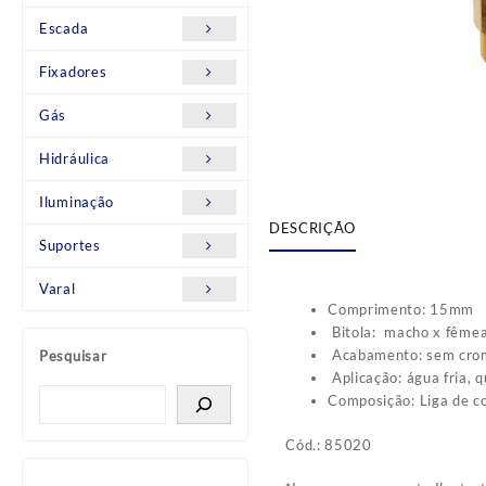
Escada
Fixadores
Gás
Hidráulica
Iluminação
DESCRIÇÃO
Suportes
Varal
Comprimento: 15mm
Bitola: macho x fême
Acabamento: sem cro
Pesquisar
Aplicação: água fria, q
Composição: Liga de c
Cód.: 85020