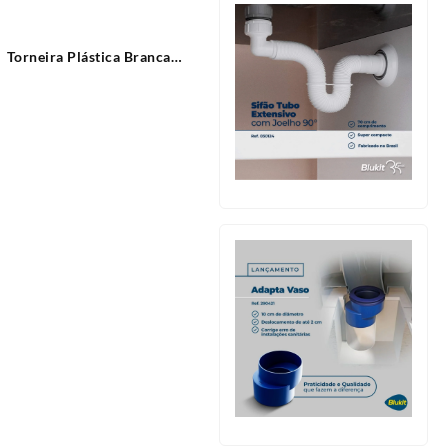
Torneira Plástica Branca
Parede Bica Reta 15cm
Cross Tigre