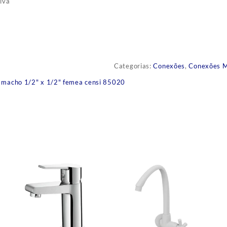
iva
Categorias:
Conexões
,
Conexões M
a macho 1/2" x 1/2" femea censi 85020