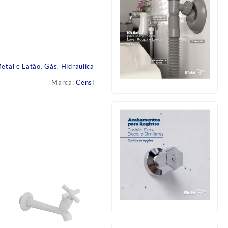
etal e Latão
,
Gás
,
Hidráulica
Marca:
Censi