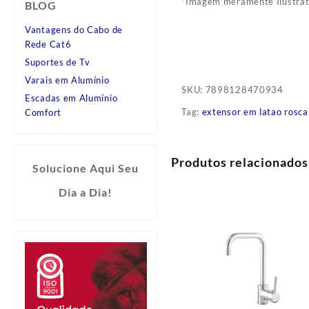
*Imagem meramente Ilustrat
BLOG
Vantagens do Cabo de
Rede Cat6
Suportes de Tv
Varais em Alumínio
SKU:
7898128470934
Escadas em Alumínio
Tag:
extensor em latao rosc
Comfort
Produtos relacionados
Solucione Aqui Seu
Dia a Dia!