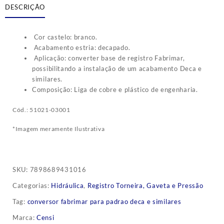
DESCRIÇÃO
Cor castelo: branco.
Acabamento estria: decapado.
Aplicação: converter base de registro Fabrimar,
possibilitando a instalação de um acabamento Deca e
similares.
Composição: Liga de cobre e plástico de engenharia.
Cód.: 51021-03001
*Imagem meramente Ilustrativa
SKU:
7898689431016
Categorias:
Hidráulica
,
Registro Torneira, Gaveta e Pressão
Tag:
conversor fabrimar para padrao deca e similares
Marca:
Censi