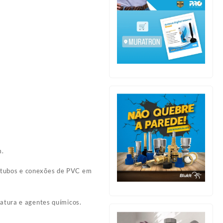
m.
e tubos e conexões de PVC em
ratura e agentes químicos.