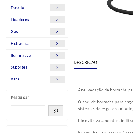
Escada
Fixadores
Gás
Hidráulica
Iluminação
DESCRIÇÃO
Suportes
Varal
Anel vedação de borracha pa
Pesquisar
O anel de borracha para esg
sistemas de esgoto sanitário,
Ele evita vazamentos, infiltr
Proporciona uma conexão seg