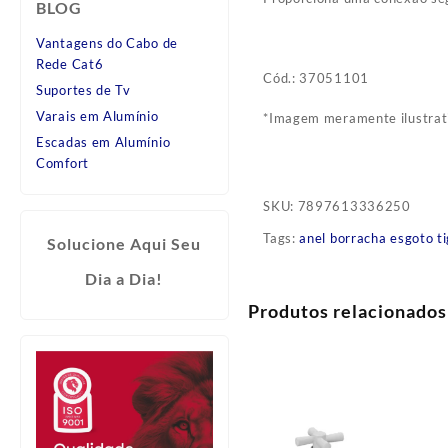
BLOG
Vantagens do Cabo de
Rede Cat6
Cód.: 37051101
Suportes de Tv
Varais em Alumínio
*Imagem meramente ilustrat
Escadas em Alumínio
Comfort
SKU:
7897613336250
Tags:
anel borracha esgoto t
Solucione Aqui Seu
Dia a Dia!
Produtos relacionados