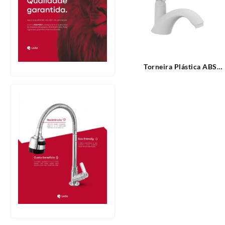
Torneira Plástica ABS
Branca Mesa para Lavatóri
Cross Tigre