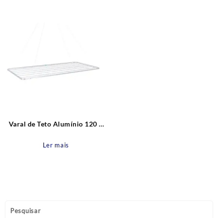
Varal de Teto Alumínio 120 x
56 x 2cm MOR
Ler mais
Pesquisar