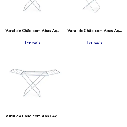
Varal de Chão com Abas Aço
Varal de Chão com Abas Aço
Pintado Branco Slim
Pintado Branco Maxi
1,44x49x89cm MOR
1,74x70x95cm MOR
Ler mais
Ler mais
Varal de Chão com Abas Aço
Pintado Branco 1,55 x 56 x