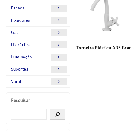
Escada
Fixadores
Gás
Hidráulica
Torneira Plástica ABS Branca
Mesa Bica Móvel Cross Tigre
Iluminação
Suportes
Varal
Pesquisar