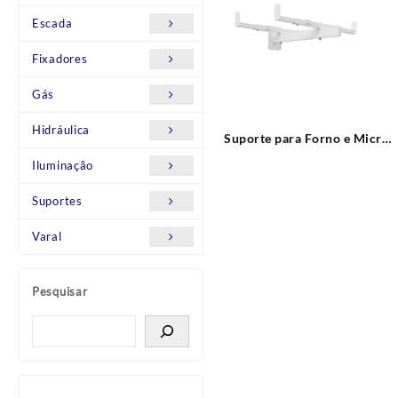
Escada
Fixadores
Gás
Hidráulica
Suporte para Forno e Micro-
ondas SBR3.6 BRANCO
Iluminação
Brasforma
Suportes
Varal
Pesquisar