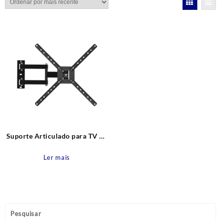
Suporte Articulado para TV de
10” a 60” BRA4.0 Brasforma
Ler mais
Pesquisar