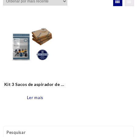
Kit 3 Sacos de aspirador de pó
CSE10 Descartável para A10S,
A10T, A10, GT2000 e outros
Ler mais
Original Electrolux
Pesquisar