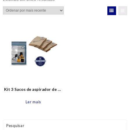
Kit 3 Sacos de aspirador de pó
A20, A20L, A20S, GT300,
GT30N, GTcar Novos
Ler mais
Descartável CSE20 Original
Electrolux
Pesquisar