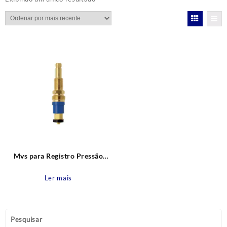
Mvs para Registro Pressão
Oriente Atual Rosca nr. 06
Estria Deca e Similares Blukit
Ler mais
Pesquisar