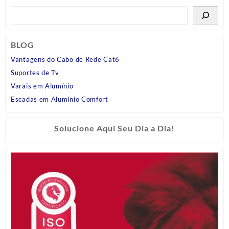
BLOG
Vantagens do Cabo de Rede Cat6
Suportes de Tv
Varais em Alumínio
Escadas em Alumínio Comfort
Solucione Aqui Seu Dia a Dia!