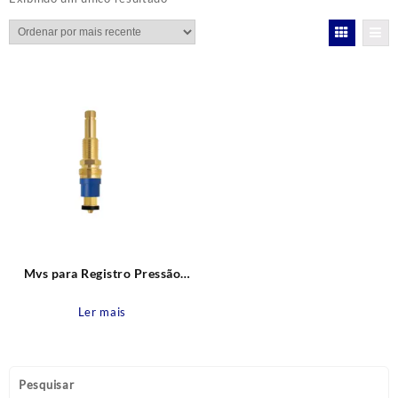
Mvs para Registro Pressão
Oriente Atual com estria
antiga Rosca nr. 06 Blukit
Ler mais
Pesquisar