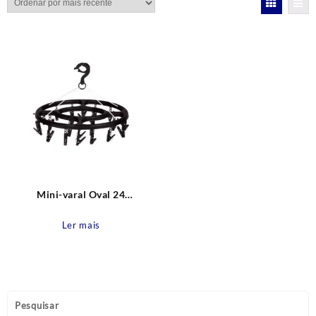
Mini-varal Oval 24
Prendedores Preto MOR
Ler mais
Pesquisar