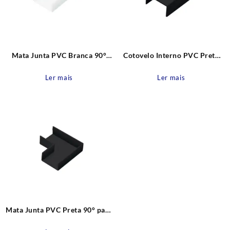
Mata Junta PVC Branca 90°
Cotovelo Interno PVC Preta
para canaleta 20mm Fame
90° para canaleta 20mm Fame
Ler mais
Ler mais
Mata Junta PVC Preta 90° para
canaleta 20mm Fame