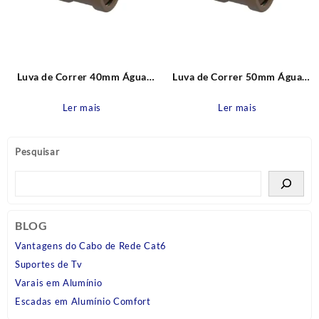
Luva de Correr 40mm Água
Luva de Correr 50mm Água
Fria Pvc Tigre
Fria Pvc Tigre
Ler mais
Ler mais
Pesquisar
BLOG
Vantagens do Cabo de Rede Cat6
Suportes de Tv
Varais em Alumínio
Escadas em Alumínio Comfort