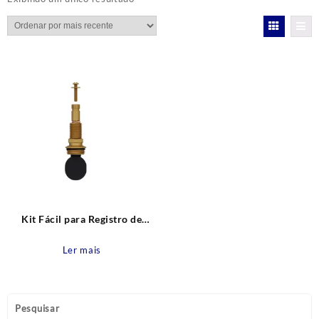
Kit Fácil para Registro de
Gaveta de acabamento com
cunha 170 Deca e Similares
Ler mais
Blukit
Pesquisar