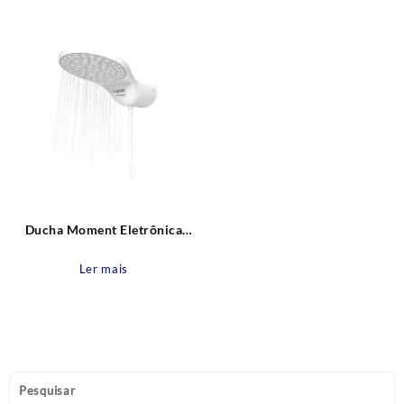
Ducha Moment Eletrônica
220V 7500W Zagonel
Ler mais
Pesquisar