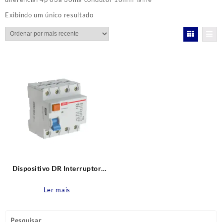
Exibindo um único resultado
Dispositivo DR Interruptor
Diferencial FD – 4P 63A 30mA
– Condutor 16mm FAME
Ler mais
Pesquisar